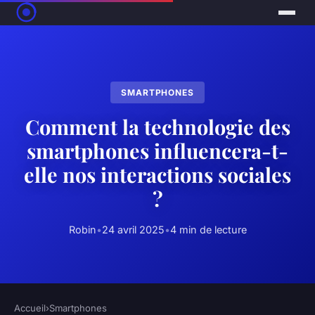
SMARTPHONES
Comment la technologie des
smartphones influencera-t-
elle nos interactions sociales
?
Robin
•
24 avril 2025
•
4 min de lecture
Accueil
›
Smartphones