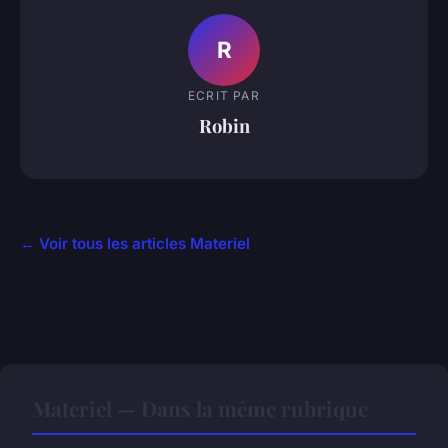
R
ECRIT PAR
Robin
← Voir tous les articles Materiel
Materiel — Dans la même rubrique