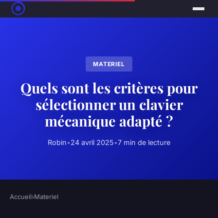
MATERIEL
Quels sont les critères pour
sélectionner un clavier
mécanique adapté ?
Robin
•
24 avril 2025
•
7 min de lecture
Accueil
›
Materiel