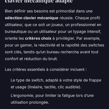
clavier mécanique adapté
Bien définir ses besoins est primordial dans une
sélection clavier mécanique
réussie. Chaque profil
utilisateur, que ce soit un joueur, un professionnel en
bureautique ou un utilisateur pour un typage intensif,
oriente les
critères choix
à privilégier. Par exemple,
pour un gamer, la réactivité et la rapidité des switches
sont clés, tandis qu’un bureau rechercha avant tout
confort et réduction du bruit.
Les critères essentiels à considérer incluent :
Le type de switch, adapté à votre style de frappe
et usage (linéaire, tactile, clic audible).
L’ergonomie, pour limiter la fatigue lors d’une
utilisation prolongée.