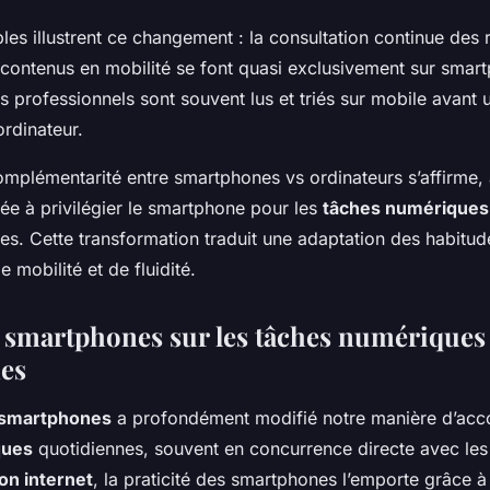
es illustrent ce changement : la consultation continue des
e contenus en mobilité se font quasi exclusivement sur smar
 professionnels sont souvent lus et triés sur mobile avant 
rdinateur.
omplémentarité entre smartphones vs ordinateurs s’affirme,
e à privilégier le smartphone pour les
tâches numériques
es. Cette transformation traduit une adaptation des habitudes
 mobilité et de fluidité.
 smartphones sur les tâches numériques
es
smartphones
a profondément modifié notre manière d’acco
ques
quotidiennes, souvent en concurrence directe avec le
on internet
, la praticité des smartphones l’emporte grâce à l