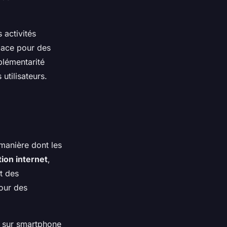
 activités
place pour des
plémentarité
utilisateurs.
manière dont les
ion internet
,
t des
pour des
ne sur smartphone