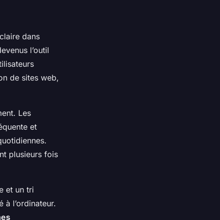
claire dans
evenus l’outil
ilisateurs
on de sites web,
ment. Les
équente et
quotidiennes.
nt plusieurs fois
 et un tri
 à l’ordinateur.
hes