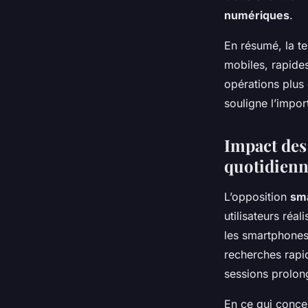
numériques
.
En résumé, la te
mobiles, rapides
opérations plus
souligne l’impor
Impact des
quotidienn
L’opposition
sma
utilisateurs réal
les smartphones
recherches rapid
sessions prolon
En ce qui conce