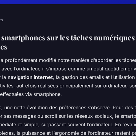
es
 smartphones sur les tâches numériques
es
a profondément modifié notre manière d’aborder les tâche
vec l’ordinateur, il s’impose comme un outil quotidien priv
 la
navigation internet
, la gestion des emails et l’utilisatio
tivités, autrefois réalisées principalement sur ordinateur, so
 effectuées via smartphone.
s, une nette évolution des préférences s’observe. Pour des 
 ses messages ou scroll sur les réseaux sociaux, le smart
médiate et simple, surpassant souvent l’ordinateur. En reva
exes, la puissance et l’ergonomie de l’ordinateur restent p