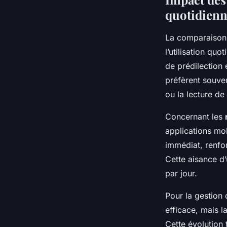
quotidienn
La comparaison
l’utilisation quo
de prédilection e
préfèrent souven
ou la lecture d
Concernant les
applications mob
immédiat, renfor
Cette aisance d’u
par jour.
Pour la gestion 
efficace, mais l
Cette évolution 