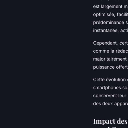
est largement ma
optimisée, facili
prédominance s’
instantanée, acti
Cependant, cert
comme la rédact
majoritairement 
puissance offert
Cette évolution 
smartphones sont
conservent leur 
des deux appare
Impact des