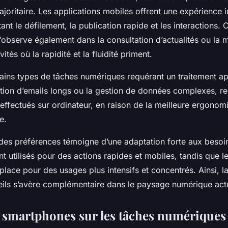
joritaire. Les applications mobiles offrent une expérience 
tant le défilement, la publication rapide et les interactions. 
observe également dans la consultation d’actualités ou la 
vités où la rapidité et la fluidité priment.
ains types de tâches numériques requérant un traitement a
ion d’emails longs ou la gestion de données complexes, re
effectués sur ordinateur, en raison de la meilleure ergonomi
e.
des préférences témoigne d’une adaptation forte aux besoins
 utilisés pour des actions rapides et mobiles, tandis que l
place pour des usages plus intensifs et concentrés. Ainsi, l
ils s’avère complémentaire dans le paysage numérique act
 smartphones sur les tâches numériques