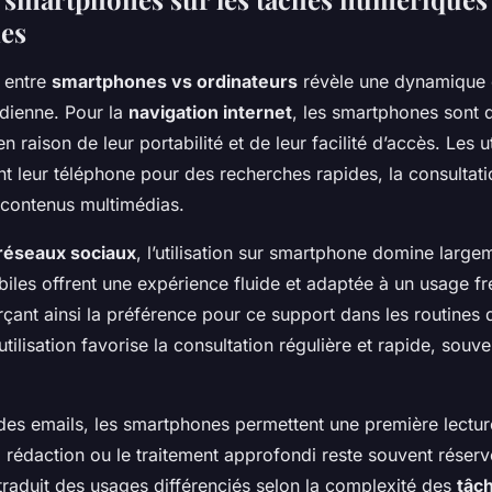
es
 entre
smartphones vs ordinateurs
révèle une dynamique 
tidienne. Pour la
navigation internet
, les smartphones sont d
n raison de leur portabilité et de leur facilité d’accès. Les ut
t leur téléphone pour des recherches rapides, la consultati
e contenus multimédias.
réseaux sociaux
, l’utilisation sur smartphone domine large
iles offrent une expérience fluide et adaptée à un usage fr
çant ainsi la préférence pour ce support dans les routines 
tilisation favorise la consultation régulière et rapide, souve
des emails, les smartphones permettent une première lecture
a rédaction ou le traitement approfondi reste souvent réservé
traduit des usages différenciés selon la complexité des
tâc