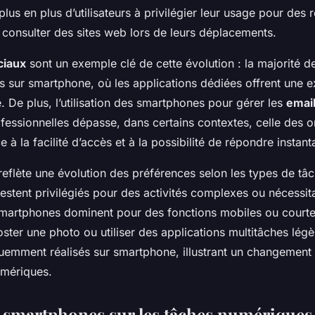
 plus en plus d’utilisateurs à privilégier leur usage pour des
 consulter des sites web lors de leurs déplacements.
ciaux
sont un exemple clé de cette évolution : la majorité de
s sur smartphone, où les applications dédiées offrent une 
ve. De plus, l’utilisation des smartphones pour gérer les
emai
ofessionnelles dépasse, dans certains contextes, celle des o
à la facilité d’accès et à la possibilité de répondre instan
reflète une évolution des préférences selon les types de tâ
restent privilégiés pour des activités complexes ou nécessi
smartphones dominent pour des fonctions mobiles ou courte
 poster une photo ou utiliser des applications multitâches lég
quemment réalisés sur smartphone, illustrant un changemen
umériques.
 smartphones sur les tâches numériques