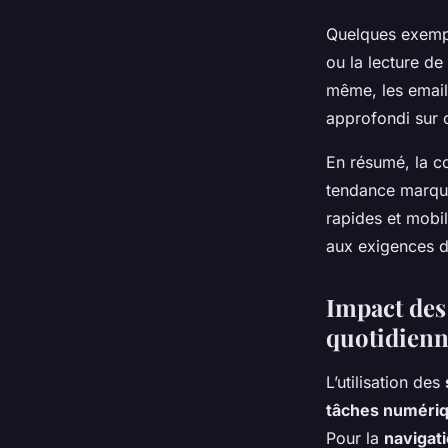
Quelques exempl
ou la lecture d
même, les emails
approfondi sur o
En résumé, la c
tendance marqué
rapides et mobil
aux exigences de
Impact des
quotidienn
L’utilisation des
tâches numéri
Pour la
navigati