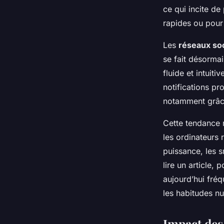
ce qui incite de
rapides ou pour
Les
réseaux so
se fait désormai
fluide et intuiti
notifications pr
notamment grâce 
Cette tendance 
les ordinateurs 
puissance, les 
lire un article,
aujourd’hui fré
les habitudes n
Impact des